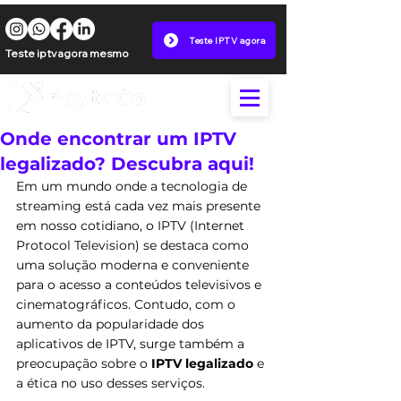
Teste IPTV agora
Teste iptv agora mesmo
Onde encontrar um IPTV
legalizado? Descubra aqui!
Em um mundo onde a tecnologia de 
streaming está cada vez mais presente 
em nosso cotidiano, o IPTV (Internet 
Protocol Television) se destaca como 
uma solução moderna e conveniente 
para o acesso a conteúdos televisivos e 
cinematográficos. Contudo, com o 
aumento da popularidade dos 
aplicativos de IPTV, surge também a 
preocupação sobre o 
IPTV legalizado
 e 
a ética no uso desses serviços. 