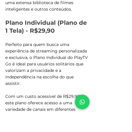
uma extensa biblioteca de filmes 
inteligentes e outros conteúdos.
Plano Individual (Plano de 
1 Tela) - R$29,90
Perfeito para quem busca uma 
experiência de streaming personalizada 
e exclusiva, o Plano Individual do PlayTV 
Go é ideal para usuários solitários que 
valorizam a privacidade e a 
independência na escolha do que 
assistir. 
Com um custo acessível de R$29,90, 
este plano oferece acesso a uma 
variedade de canais em diferentes 
resoluções, de SD até 4K. Além disso, a 
biblioteca de filmes e séries disponíveis 
é extensa, abrangendo desde clássicos 