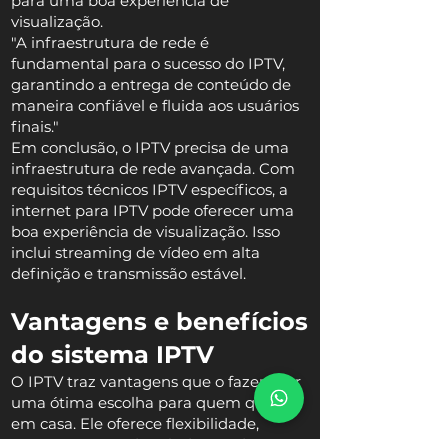
para uma boa experiência de
visualização.
"A infraestrutura de rede é
fundamental para o sucesso do IPTV,
garantindo a entrega de conteúdo de
maneira confiável e fluida aos usuários
finais."
Em conclusão, o IPTV precisa de uma
infraestrutura de rede avançada. Com
requisitos técnicos IPTV específicos, a
internet para IPTV pode oferecer uma
boa experiência de visualização. Isso
inclui streaming de vídeo em alta
definição e transmissão estável.
Vantagens e benefícios
do sistema IPTV
O IPTV traz vantagens que o fazem ser
uma ótima escolha para quem quer TV
em casa. Ele oferece flexibilidade,
acesso a conteúdo sob demanda e