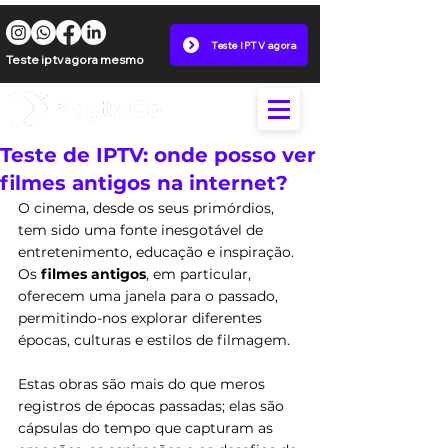
Teste IPTV agora
Teste iptv agora mesmo
Teste de IPTV: onde posso ver
filmes antigos na internet?
O cinema, desde os seus primórdios, 
tem sido uma fonte inesgotável de 
entretenimento, educação e inspiração. 
Os 
filmes antigos
, em particular, 
oferecem uma janela para o passado, 
permitindo-nos explorar diferentes 
épocas, culturas e estilos de filmagem. 
Estas obras são mais do que meros 
registros de épocas passadas; elas são 
cápsulas do tempo que capturam as 