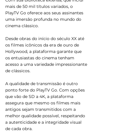
Com sua biblioteca extensa, que inclui 
mais de 50 mil títulos variados, o 
PlayTV Go oferece aos seus assinantes 
uma imersão profunda no mundo do 
cinema clássico. 
Desde obras do início do século XX até 
os filmes icônicos da era de ouro de 
Hollywood, a plataforma garante que 
os entusiastas do cinema tenham 
acesso a uma variedade impressionante 
de clássicos.
A qualidade de transmissão é outro 
ponto forte do PlayTV Go. Com opções 
que vão de SD a 4K, a plataforma 
assegura que mesmo os filmes mais 
antigos sejam transmitidos com a 
melhor qualidade possível, respeitando 
a autenticidade e a integridade visual 
de cada obra.