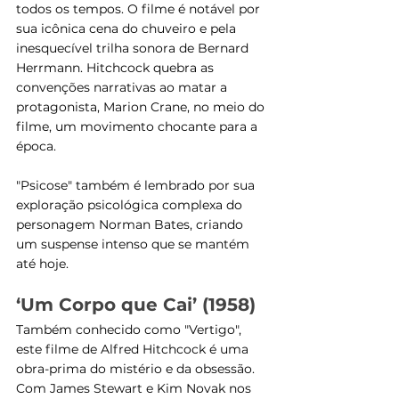
todos os tempos. O filme é notável por 
sua icônica cena do chuveiro e pela 
inesquecível trilha sonora de Bernard 
Herrmann. Hitchcock quebra as 
convenções narrativas ao matar a 
protagonista, Marion Crane, no meio do 
filme, um movimento chocante para a 
época. 
"Psicose" também é lembrado por sua 
exploração psicológica complexa do 
personagem Norman Bates, criando 
um suspense intenso que se mantém 
até hoje​​.
‘Um Corpo que Cai’ (1958)
Também conhecido como "Vertigo", 
este filme de Alfred Hitchcock é uma 
obra-prima do mistério e da obsessão. 
Com James Stewart e Kim Novak nos 