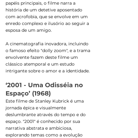
papéis principais, o filme narra a 
história de um detetive aposentado 
com acrofobia, que se envolve em um 
enredo complexo e ilusório ao seguir a 
esposa de um amigo. 
A cinematografia inovadora, incluindo 
o famoso efeito "dolly zoom", e a trama 
envolvente fazem deste filme um 
clássico atemporal e um estudo 
intrigante sobre o amor e a identidade​​.
‘2001 - Uma Odisséia no 
Espaço’ (1968)
Este filme de Stanley Kubrick é uma 
jornada épica e visualmente 
deslumbrante através do tempo e do 
espaço. "2001" é conhecido por sua 
narrativa abstrata e ambiciosa, 
explorando temas como a evolução 