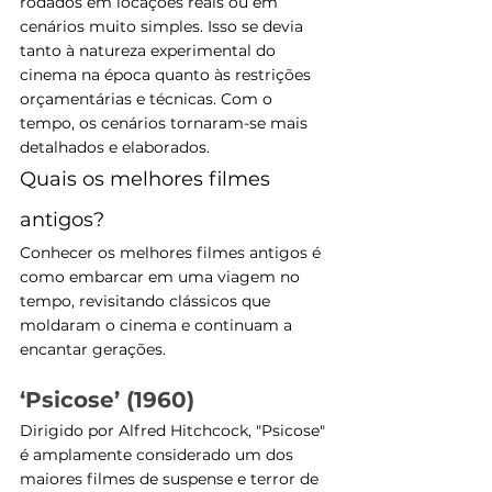
rodados em locações reais ou em 
cenários muito simples. Isso se devia 
tanto à natureza experimental do 
cinema na época quanto às restrições 
orçamentárias e técnicas. Com o 
tempo, os cenários tornaram-se mais 
detalhados e elaborados.
Quais os melhores filmes 
antigos?
Conhecer os melhores filmes antigos é 
como embarcar em uma viagem no 
tempo, revisitando clássicos que 
moldaram o cinema e continuam a 
encantar gerações.
‘Psicose’ (1960)
Dirigido por Alfred Hitchcock, "Psicose" 
é amplamente considerado um dos 
maiores filmes de suspense e terror de 