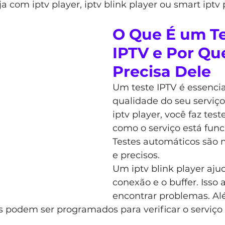
a com iptv player, iptv blink player ou smart iptv 
O Que É um Te
IPTV e Por Qu
Precisa Dele
Um teste IPTV é essencia
qualidade do seu serviç
iptv player, você faz test
como o serviço está func
Testes automáticos são m
e precisos.
Um iptv blink player ajud
conexão e o buffer. Isso 
encontrar problemas. Alé
s podem ser programados para verificar o serviço 