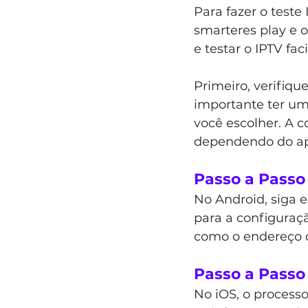
Para fazer o teste 
smarteres play e o
e testar o IPTV fac
Primeiro, verifiqu
importante ter um 
você escolher. A 
dependendo do apl
Passo a Passo
No Android, siga es
para a configuraçã
como o endereço d
Passo a Passo
No iOS, o processo