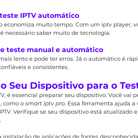
 teste IPTV automático
o economiza muito tempo. Com um iptv player, voc
o é necessário saber muito de tecnologia.
re teste manual e automático
ais lento e pode ter erros. Já o automático é rápi
confiáveis e consistentes.
 Seu Dispositivo para o Tes
V, é essencial preparar seu dispositivo. Você vai p
s, como o 
smart iptv pro
. Essa ferramenta ajuda a v
PTV. Verifique se seu dispositivo está atualizado 
.
 a instalação de aplicações de fontes desconhecidas