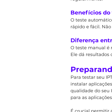
Benefícios do
O teste automátic
rápido e fácil. Nã
Diferença ent
O teste manual é m
Ele dá resultados 
Preparando
Para testar seu IPT
instalar aplicaçõe
qualidade do seu I
para as aplicações
É crucial permitir