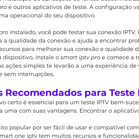
pro
 e outros aplicativos de teste. A configuração v
ma operacional do seu dispositivo.
pro
 instalado, você pode testar sua conexão IPTV. 
a a qualidade da conexão e ajuda a encontrar pro
cursos para melhorar sua conexão e qualidade d
dispositivo, instale o 
smart iptv pro
 e comece a t
s ações simples te levarão a uma experiência de 
e sem interrupções.
os Recomendados para Teste 
ivo certo é essencial para um teste IPTV bem-suce
a uma com suas vantagens. Encontrar o aplicativo
to popular por ser fácil de usar e compatível com 
 smart one iptv tem muitos recursos e funcionalida