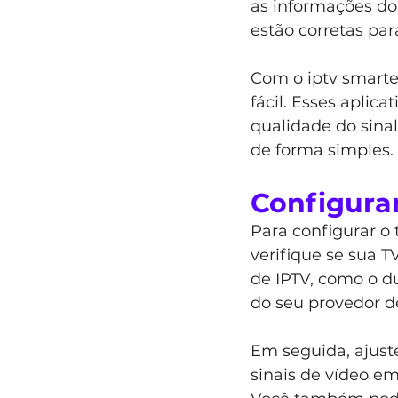
as informações do 
estão corretas par
Com o iptv smarter
fácil. Esses aplic
qualidade do sinal.
de forma simples.
Configura
Para configurar o 
verifique se sua T
de IPTV, como o du
do seu provedor d
Em seguida, ajuste
sinais de vídeo em