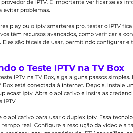
provedor de IPTV. É importante verificar se as in
a evitar problemas.
es play ou o iptv smarteres pro, testar o IPTV fica
ativos têm recursos avançados, como verificar a con
 Eles são fáceis de usar, permitindo configurar e t
ndo o Teste IPTV na TV Box
teste IPTV na TV Box, siga alguns passos simples. 
V Box está conectada à internet. Depois, instale um
plecast iptv. Abra o aplicativo e insira as credenc
e IPTV.
 o aplicativo para usar o duplex iptv. Essa tecnol
 tempo real. Configure a resolução da vídeo e a ta