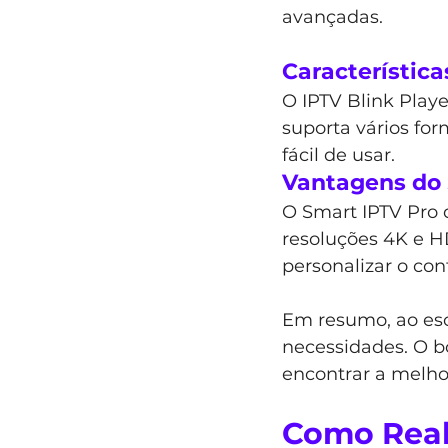
avançadas.
Característica
O IPTV Blink Playe
suporta vários fo
fácil de usar.
Vantagens do 
O Smart IPTV Pro d
resoluções 4K e H
personalizar o con
Em resumo, ao esc
necessidades. O bo
encontrar a melho
Como Reali