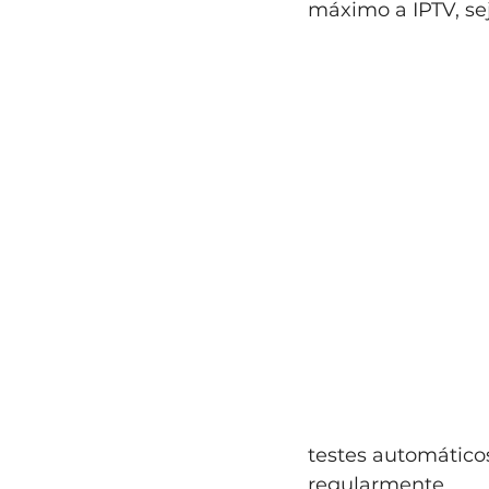
máximo a IPTV, sej
testes automático
regularmente.