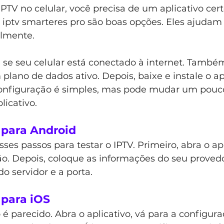
IPTV no celular, você precisa de um aplicativo cert
 iptv smarteres pro são boas opções. Eles ajudam 
ilmente.
e se seu celular está conectado à internet. També
plano de dados ativo. Depois, baixe e instale o ap
configuração é simples, mas pode mudar um pouc
icativo.
 para Android
ses passos para testar o IPTV. Primeiro, abra o apl
o. Depois, coloque as informações do seu provedo
o servidor e a porta.
 para iOS
 é parecido. Abra o aplicativo, vá para a configuraç