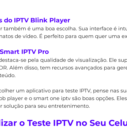
s do IPTV Blink Player
r também é uma boa escolha. Sua interface é intui
rmatos de vídeo. É perfeito para quem quer uma ex
Smart IPTV Pro
estaca-se pela qualidade de visualização. Ele sup
DR. Além disso, tem recursos avançados para gere
teúdo.
olher um aplicativo para teste IPTV, pense nas su
b player e o smart one iptv são boas opções. Ele
r solução para seu entretenimento.
zar o Teste IPTV no Seu Celu