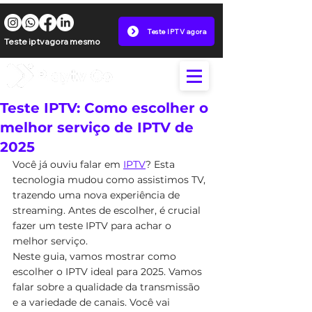
Teste IPTV agora
Teste iptv agora mesmo
Teste IPTV: Como escolher o
melhor serviço de IPTV de
2025
Você já ouviu falar em 
IPTV
? Esta 
tecnologia mudou como assistimos TV, 
trazendo uma nova experiência de 
streaming. Antes de escolher, é crucial 
fazer um teste IPTV para achar o 
melhor serviço.
Neste guia, vamos mostrar como 
escolher o IPTV ideal para 2025. Vamos 
falar sobre a qualidade da transmissão 
e a variedade de canais. Você vai 