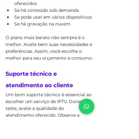
oferecidos
Se há conteúdo sob demanda
Se pode usar em vários dispositivos
Se há gravação na nuvem
O plano mais barato não sempre é o 
melhor. Avalie bem suas necessidades e 
preferências. Assim, você escolhe o 
melhor para seu orçamento e consumo.
Suporte técnico e 
atendimento ao cliente
Um bom suporte técnico é essencial ao 
escolher um serviço de IPTV. Durante o 
teste, avalie a qualidade do 
atendimento oferecido. Observe a 
disponibilidade dos canais de suporte e 
o tempo de resposta às suas dúvidas.
Verifique se o provedor oferece: