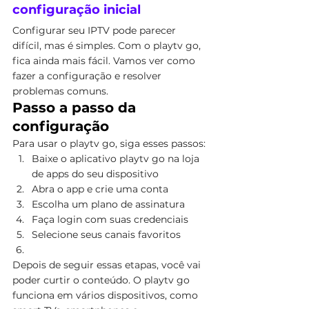
configuração inicial
Configurar seu IPTV pode parecer 
difícil, mas é simples. Com o playtv go, 
fica ainda mais fácil. Vamos ver como 
fazer a configuração e resolver 
problemas comuns.
Passo a passo da 
configuração
Para usar o playtv go, siga esses passos:
Baixe o aplicativo playtv go na loja 
de apps do seu dispositivo
Abra o app e crie uma conta
Escolha um plano de assinatura
Faça login com suas credenciais
Selecione seus canais favoritos
Depois de seguir essas etapas, você vai 
poder curtir o conteúdo. O playtv go 
funciona em vários dispositivos, como 