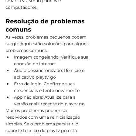
smart TVs, smartphones e 
computadores.
Resolução de problemas 
comuns
Às vezes, problemas pequenos podem 
surgir. Aqui estão soluções para alguns 
problemas comuns:
Imagem congelando: Verifique sua 
conexão de internet
Áudio dessincronizado: Reinicie o 
aplicativo playtv go
Erro de login: Confirme suas 
credenciais e tente novamente
App não abre: Atualize para a 
versão mais recente do playtv go
Muitos problemas podem ser 
resolvidos com uma reinicialização 
simples. Se o problema persistir, o 
suporte técnico do playtv go está 