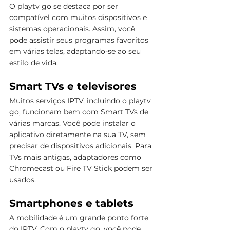
O playtv go se destaca por ser 
compatível com muitos dispositivos e 
sistemas operacionais. Assim, você 
pode assistir seus programas favoritos 
em várias telas, adaptando-se ao seu 
estilo de vida.
Smart TVs e televisores
Muitos serviços IPTV, incluindo o playtv 
go, funcionam bem com Smart TVs de 
várias marcas. Você pode instalar o 
aplicativo diretamente na sua TV, sem 
precisar de dispositivos adicionais. Para 
TVs mais antigas, adaptadores como 
Chromecast ou Fire TV Stick podem ser 
usados.
Smartphones e tablets
A mobilidade é um grande ponto forte 
do IPTV. Com o playtv go, você pode 